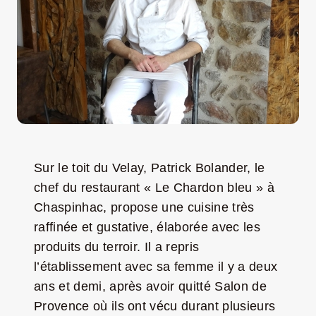
LA ROUTE DES PRODUCTEURS
NOUS CONTACTER
Rechercher:
Sur le toit du Velay, Patrick Bolander, le
chef du restaurant « Le Chardon bleu » à
Chaspinhac, propose une cuisine très
raffinée et gustative, élaborée avec les
produits du terroir. Il a repris
l’établissement avec sa femme il y a deux
ans et demi, après avoir quitté Salon de
Nouveau Magazine EnVelay
Provence où ils ont vécu durant plusieurs