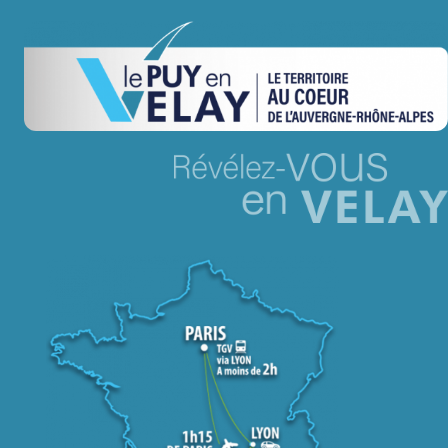
LA ROUTE DES PRODUCTEURS
NOUS CONTACTER
Rechercher:
Nouveau Magazine EnVelay