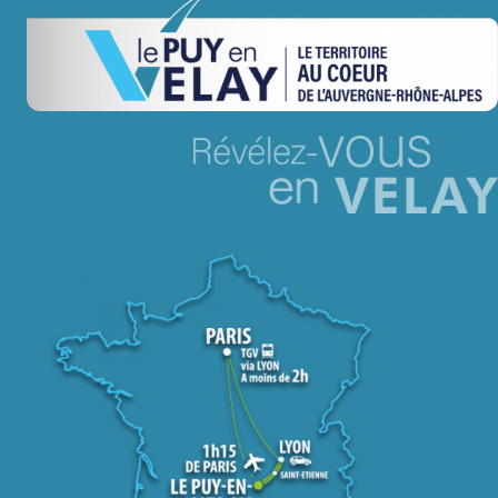
Jeu concours – Gagnez votre bûche de Noël 2025