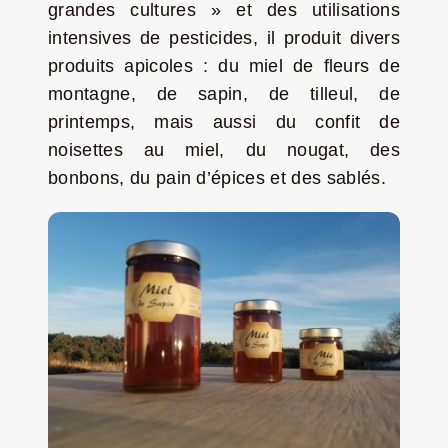
grandes cultures » et des utilisations
Jeu concours – Gagnez votre bûche de Noël 2025
intensives de pesticides, il produit divers
produits apicoles : du miel de fleurs de
montagne, de sapin, de tilleul, de
printemps, mais aussi du confit de
noisettes au miel, du nougat, des
bonbons, du pain d’épices et des sablés.