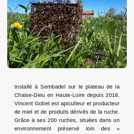
LA ROUTE DES PRODUCTEURS
NOUS CONTACTER
Rechercher:
Installé à Sembadel sur le plateau de la
Chaise-Dieu en Haute-Loire depuis 2018,
Vincent Gobet est apiculteur et producteur
de miel et de produits dérivés de la ruche.
Grâce à ses 200 ruches, situées dans un
Nouveau Magazine EnVelay
environnement préservé loin des «