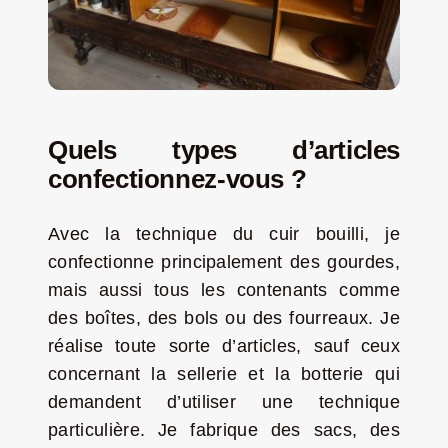
Quels types d’articles
confectionnez-vous ?
Avec la technique du cuir bouilli, je
confectionne principalement des gourdes,
mais aussi tous les contenants comme
des boîtes, des bols ou des fourreaux. Je
réalise toute sorte d’articles, sauf ceux
concernant la sellerie et la botterie qui
demandent d’utiliser une technique
particulière. Je fabrique des sacs, des