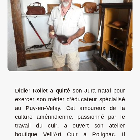
LA ROUTE DES PRODUCTEURS
NOUS CONTACTER
Rechercher:
Didier Rollet a quitté son Jura natal pour
exercer son métier d’éducateur spécialisé
au Puy-en-Velay. Cet amoureux de la
culture amérindienne, passionné par le
travail du cuir, a ouvert son atelier
Nouveau Magazine EnVelay
boutique Vell’Art Cuir à Polignac. Il