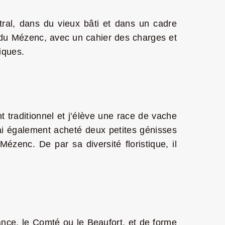
tral, dans du vieux bâti et dans un cadre
ras du Mézenc, avec un cahier des charges et
iques.
t traditionnel et j’élève une race de vache
’ai également acheté deux petites génisses
ézenc. De par sa diversité floristique, il
nce, le Comté ou le Beaufort, et de forme