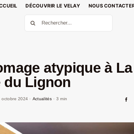
CCUEIL
DÉCOUVRIR LE VELAY
NOUS CONTACTE
Rechercher:
omage atypique à La
 du Lignon
 octobre 2024
·
Actualités
·
3 min