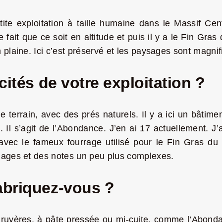
ite exploitation à taille humaine dans le Massif Cen
le fait que ce soit en altitude et puis il y a le Fin G
 plaine. Ici c’est préservé et les paysages sont magnif
cités de votre exploitation ?
 terrain, avec des prés naturels. Il y a ici un bâtimen
 Il s’agit de l’Abondance. J’en ai 17 actuellement. J
vec le fameux fourrage utilisé pour le Fin Gras du M
mages et des notes un peu plus complexes.
abriquez-vous ?
Gruyères, à pâte pressée ou mi-cuite, comme l’Abonda