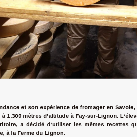
ndance et son expérience de fromager en Savoie, 
, à 1.300 mètres d’altitude
à Fay-sur-Lignon.
L
‘élev
itoire, a décidé
d’
utilise
r
les mêmes recettes qu
te
,
à la Ferme du Lignon.