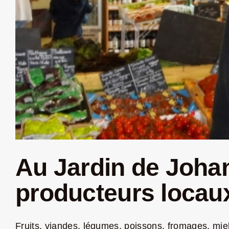
Au Jardin de Johana
producteurs locau
Fruits, viandes, légumes, poissons, fromages, miel