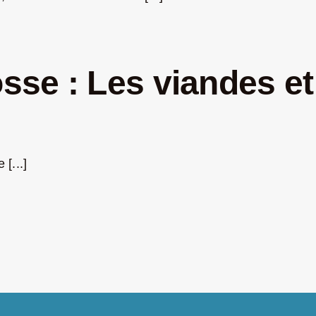
se : Les viandes et 
[...]