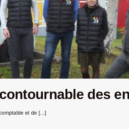
incontournable des e
omptable et de [...]