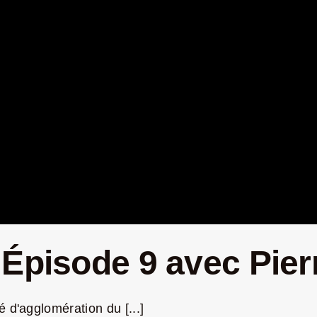
– Épisode 9 avec Pi
 d'agglomération du [...]