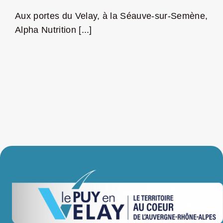
Aux portes du Velay, à la Séauve-sur-Semène,
LA ROUTE DES PRODUCTEURS
Alpha Nutrition [...]
NOUS CONTACTER
Rechercher:
Nouveau Magazine EnVelay