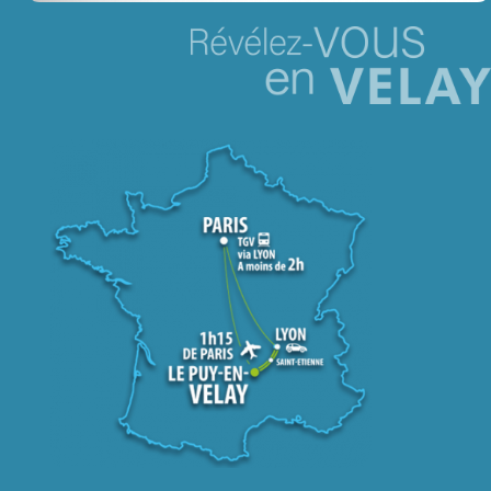
Jeu concours – Gagnez votre bûche de Noël 2025