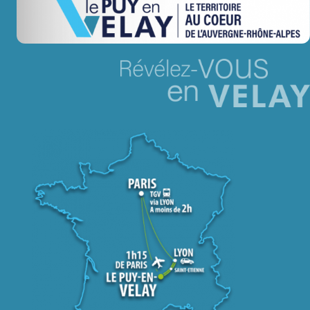
Jeu concours – Gagnez votre bûche de Noël 2025