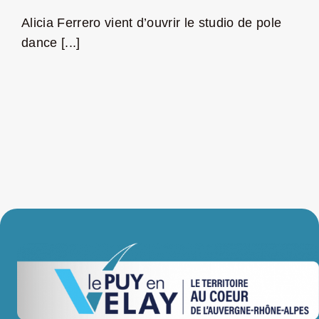
Alicia Ferrero vient d’ouvrir le studio de pole
LA ROUTE DES PRODUCTEURS
dance [...]
NOUS CONTACTER
Rechercher:
Nouveau Magazine EnVelay