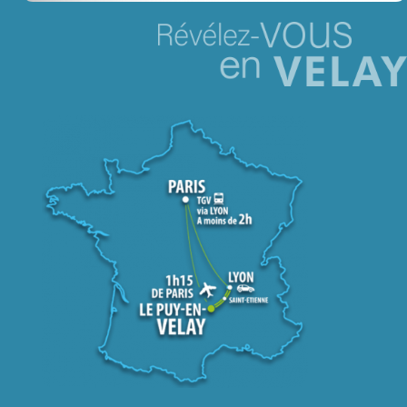
Jeu concours – Gagnez votre bûche de Noël 2025