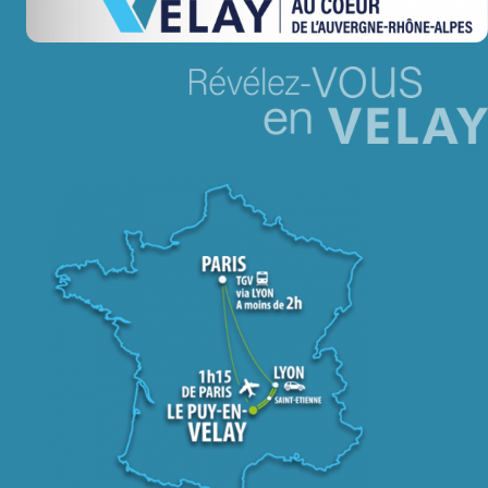
Jeu concours – Gagnez votre bûche de Noël 2025