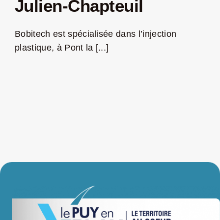
Julien-Chapteuil
LA ROUTE DES PRODUCTEURS
Bobitech est spécialisée dans l’injection
plastique, à Pont la [...]
NOUS CONTACTER
Rechercher:
Nouveau Magazine EnVelay