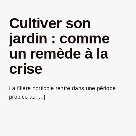
LA ROUTE DES
Cultiver son
jardin : comme
NOUS CONTACT
un remède à la
Rechercher:
crise
La filière horticole rentre dans une période
propice au [...]
Nouveau Magazin