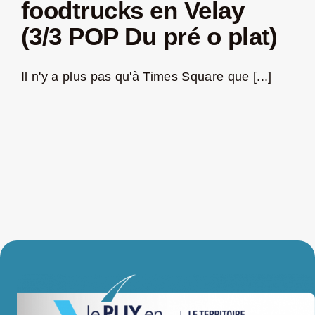
foodtrucks en Velay
Jeu concours – Gagnez votre bûche de Noël 2025
(3/3 POP Du pré o plat)
Il n'y a plus pas qu'à Times Square que [...]