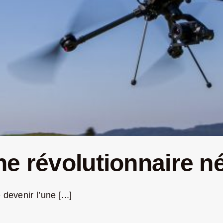
ne révolutionnaire n
evenir l’une [...]