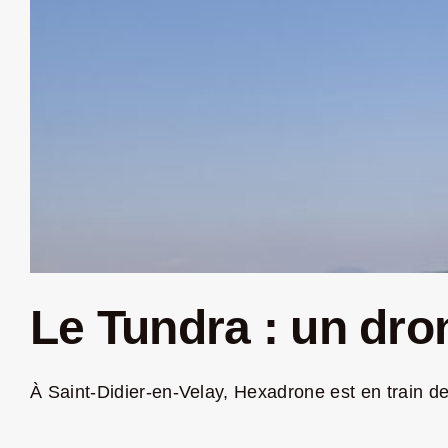
Le Tundra : un dro
À Saint-Didier-en-Velay, Hexadrone est en train de d