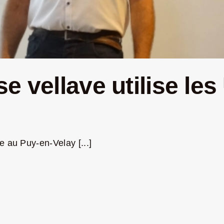
e vellave utilise les
 au Puy-en-Velay [...]