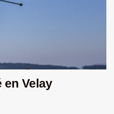
é en Velay