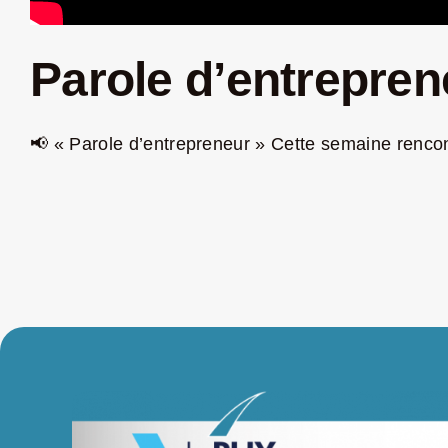
Parole d’entrepre
📢 « Parole d’entrepreneur » Cette semaine rencont