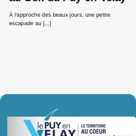
Jeu concours – Gagnez votre bûche de Noël 2025
À l'approche des beaux jours, une petite
escapade au [...]