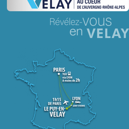
Jeu concours – Gagnez votre bûche de Noël 2025