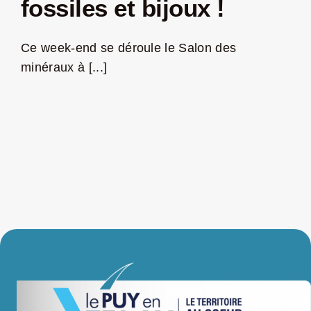
fossiles et bijoux !
LA ROUTE DES PRODUCTEURS
Ce week-end se déroule le Salon des
minéraux à [...]
NOUS CONTACTER
Rechercher:
Nouveau Magazine EnVelay