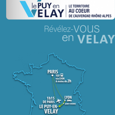
Jeu concours – Gagnez votre bûche de Noël 2025