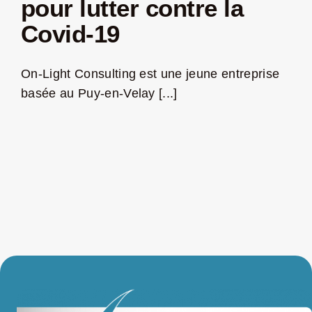
pour lutter contre la
Covid-19
LA ROUTE DES PRODUCTEURS
On-Light Consulting est une jeune entreprise
NOUS CONTACTER
basée au Puy-en-Velay [...]
Rechercher:
Nouveau Magazine EnVelay