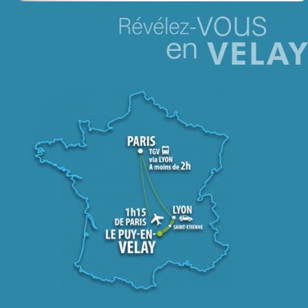
Jeu concours – Gagnez votre bûche de Noël 2025