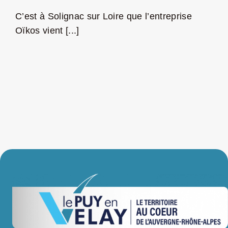
C’est à Solignac sur Loire que l’entreprise
LA ROUTE DES PRODUCTEURS
Oïkos vient [...]
NOUS CONTACTER
Rechercher:
Nouveau Magazine EnVelay