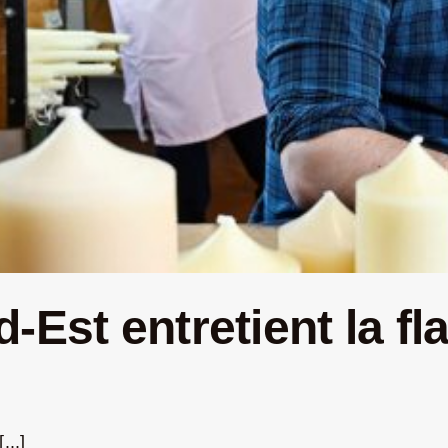
d-Est entretient la 
...]