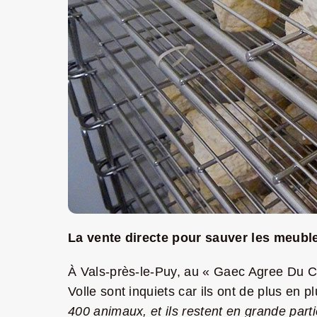
La vente directe pour sauver les meubl
À Vals-près-le-Puy, au « Gaec Agree Du Cr
Volle sont inquiets car ils ont de plus en
400 animaux, et ils restent en grande part