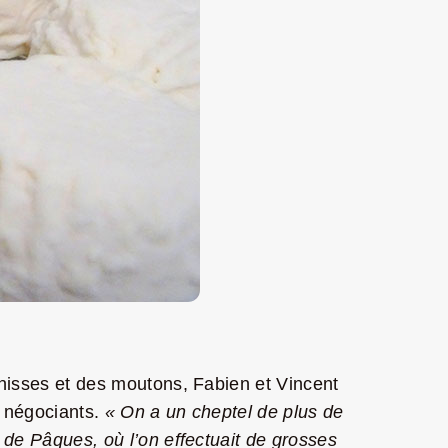
énisses et des moutons, Fabien et Vincent
x négociants.
« On a un cheptel de plus de
 de Pâques, où l’on effectuait de grosses