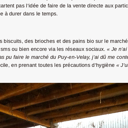
cartent pas l’idée de faire de la vente directe aux par
ée à durer dans le temps.
biscuits, des brioches et des pains bio sur le marché
, sms ou bien encore via les réseaux sociaux.
« Je n’a
pas pu faire le marché du Puy-en-Velay, j’ai dû me cont
micile, en prenant toutes les précautions d’hygiène
« J’u