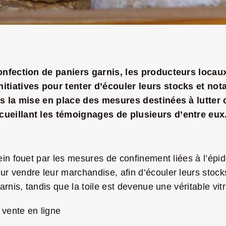
onfection de paniers garnis, les producteurs locaux
itiatives pour tenter d’écouler leurs stocks et no
uis la mise en place des mesures destinées à lutter
ueillant les témoignages de plusieurs d’entre eux
in fouet par les mesures de confinement liées à l’épid
 vendre leur marchandise, afin d’écouler leurs stocks
rnis, tandis que la toile est devenue une véritable vitr
 vente en ligne