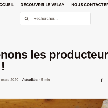
CCUEIL
DÉCOUVRIR LE VELAY
NOUS CONTACTE
Rechercher:
nons les producteu
!
 mars 2020
·
Actualités
·
5 min