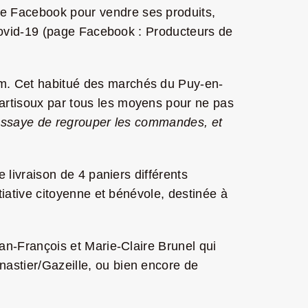
pe Facebook pour vendre ses produits,
u Covid-19 (page Facebook : Producteurs de
lm. Cet habitué des marchés du Puy-en-
artisoux par tous les moyens pour ne pas
ssaye de regrouper les commandes, et
 livraison de 4 paniers différents
tiative citoyenne et bénévole, destinée à
ean-François et Marie-Claire Brunel qui
astier/Gazeille, ou bien encore de