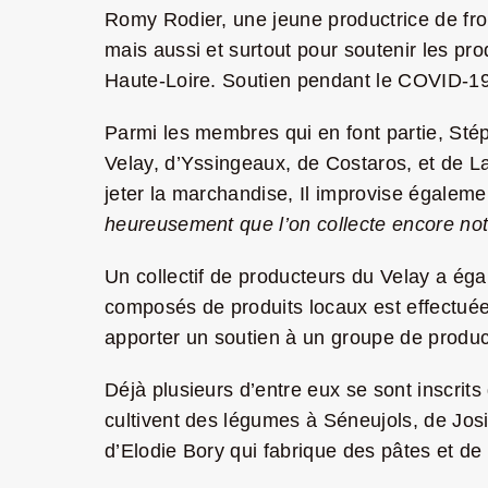
Romy Rodier, une jeune productrice de fr
mais aussi et surtout pour soutenir les pr
Haute-Loire. Soutien pendant le COVID-19
Parmi les membres qui en font partie, St
Velay, d’Yssingeaux, de Costaros, et de L
jeter la marchandise, Il improvise égalemen
heureusement que l’on collecte encore notr
Un collectif de producteurs du Velay a égal
composés de produits locaux est effectuée d
apporter un soutien à un groupe de produ
Déjà plusieurs d’entre eux se sont inscrit
cultivent des légumes à Séneujols, de Jos
d’Elodie Bory qui fabrique des pâtes et de 