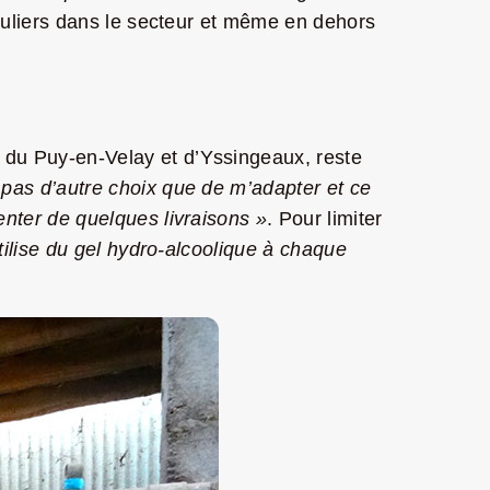
ticuliers dans le secteur et même en dehors
 du Puy-en-Velay et d’Yssingeaux, reste
i pas d’autre choix que de m’adapter et ce
enter de quelques livraisons »
. Pour limiter
tilise du gel hydro-alcoolique à chaque