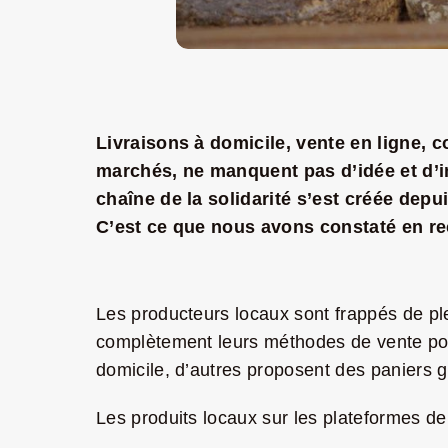
Livraisons à domicile, vente en ligne, c
marchés, ne manquent pas d’idée et d’in
chaîne de la solidarité s’est créée dep
C’est ce que nous avons constaté en rec
Les producteurs locaux sont frappés de ple
complètement leurs méthodes de vente pour
domicile, d’autres proposent des paniers ga
Les produits locaux sur les plateformes de