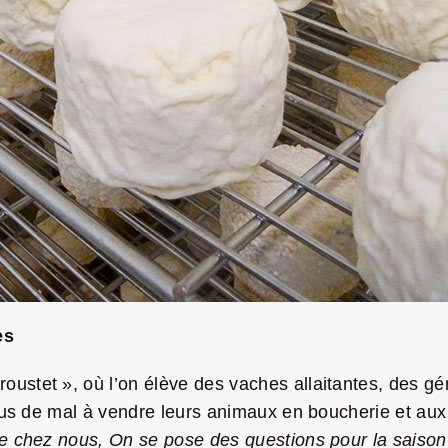
es
oustet », où l’on élève des vaches allaitantes, des g
 plus de mal à vendre leurs animaux en boucherie et au
ie chez nous, On se pose des questions pour la saison