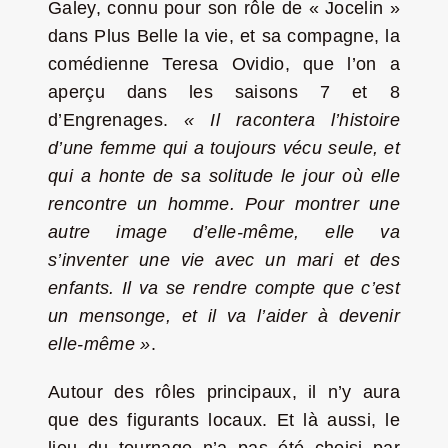
Galey, connu pour son rôle de « Jocelin »
dans Plus Belle la vie, et sa compagne, la
comédienne Teresa Ovidio, que l’on a
aperçu dans les saisons 7 et 8
d’Engrenages.
« Il racontera l’histoire
d’une femme qui a toujours vécu seule, et
qui a honte de sa solitude le jour où elle
rencontre un homme. Pour montrer une
autre image d’elle-même, elle va
s’inventer une vie avec un mari et des
enfants. Il va se rendre compte que c’est
un mensonge, et il va l’aider à devenir
elle-même »
.
Autour des rôles principaux, il n’y aura
que des figurants locaux. Et là aussi, le
lieu du tournage n’a pas été choisi par