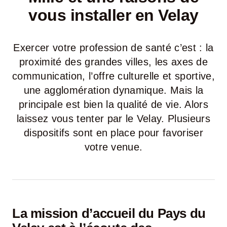
vous installer en Velay
LA ROUTE DES PRODUCTEURS
Exercer votre profession de santé c’est : la
NOUS CONTACTER
proximité des grandes villes, les axes de
communication, l’offre culturelle et sportive,
Rechercher:
une agglomération dynamique. Mais la
principale est bien la qualité de vie. Alors
laissez vous tenter par le Velay. Plusieurs
dispositifs sont en place pour favoriser
votre venue.
La mission d’accueil du Pays du
Nouveau Magazine EnVelay