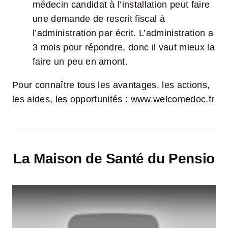
médecin candidat à l’installation peut faire
une demande de rescrit fiscal à
l’administration par écrit. L’administration a
3 mois pour répondre, donc il vaut mieux la
faire un peu en amont.
Pour connaître tous les avantages, les actions,
les aides, les opportunités :
www.welcomedoc.fr
La Maison de Santé du Pensio