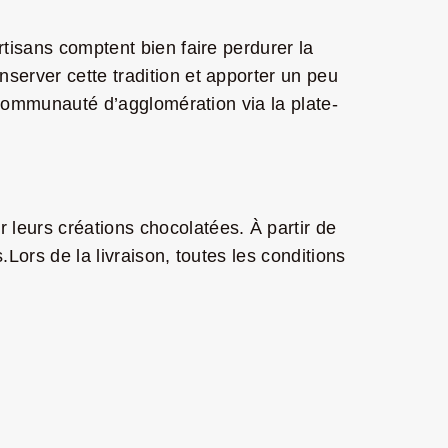
rtisans comptent bien faire perdurer la
server cette tradition et apporter un peu
a Communauté d’agglomération via la plate-
 leurs créations chocolatées. À partir de
Lors de la livraison, toutes les conditions