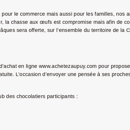
e pour le commerce mais aussi pour les familles, nos a
r, la chasse aux œufs est compromise mais afin de con
 Pâques sera offerte, sur l’ensemble du territoire de l
d’achat en ligne
www.achetezaupuy.com
pour proposer
ratuite. L’occasion d’envoyer une pensée à ses proches.
b des chocolatiers participants :