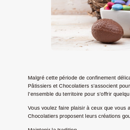
Malgré cette période de confinement déli
Pâtissiers et Chocolatiers s’associent pou
l’ensemble du territoire pour s’offrir quel
Vous voulez faire plaisir à ceux que vou
Chocolatiers proposent leurs créations go