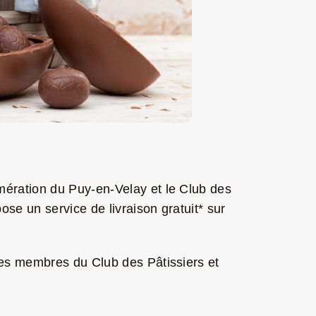
ération du Puy-en-Velay et le Club des
se un service de livraison gratuit* sur
Les membres du Club des Pâtissiers et