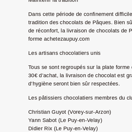
Maintenir la tradition
Dans cette période de confinement difficil
tradition des chocolats de Pâques. Bien sû
de réconfort, la livraison de chocolats de
forme
achetezaupuy.com
Les artisans chocolatiers unis
Tous se sont regroupés sur la plate forme 
30€ d’achat, la livraison de chocolat est g
d’hygiène seront bien sûr respectées.
Les pâtissiers chocolatiers membres du clu
Christian Guyot (Vorey-sur-Arzon)
Yann Sabot (Le Puy-en-Velay)
Didier Rix (Le Puy-en-Velay)