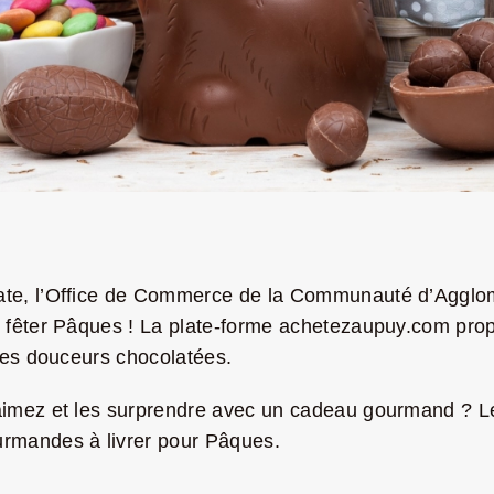
cate, l’Office de Commerce de la Communauté d’Agglom
r fêter Pâques ! La plate-forme achetezaupuy.com propo
ques douceurs chocolatées.
s aimez et les surprendre avec un cadeau gourmand ? 
urmandes à livrer pour Pâques.