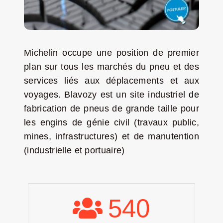
Jeu concours – Gagnez votre bûche de Noël 2025
Michelin occupe une position de premier
plan sur tous les marchés du pneu et des
services liés aux déplacements et aux
voyages. Blavozy est un site industriel
de
fabrication de pneus de grande taille pour
les engins de génie civil (travaux public,
mines, infrastructures) et de manutention
(industrielle et portuaire)
540