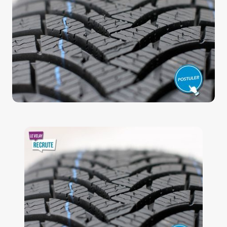
LA ROUTE DES PRODUCTEURS
NOUS CONTACTER
Rechercher:
Nouveau Magazine EnVelay