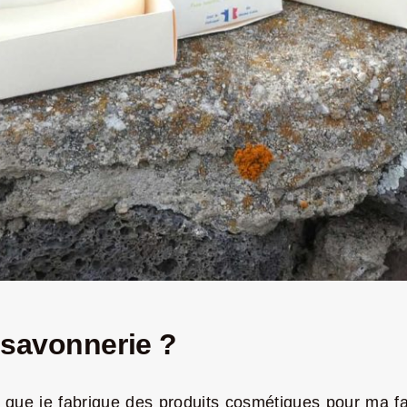
 savonnerie ?
que je fabrique des produits cosmétiques pour ma fami