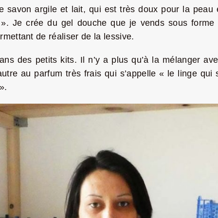
 le savon argile et lait, qui est très doux pour la pea
t ». Je crée du gel douche que je vends sous forme 
mettant de réaliser de la lessive.
ns des petits kits. Il n’y a plus qu’à la mélanger ave
autre au parfum très frais qui s’appelle « le linge q
».