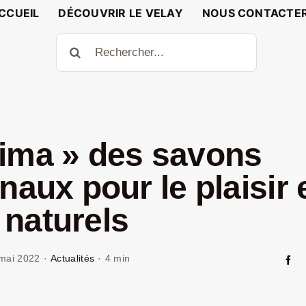
CCUEIL
DÉCOUVRIR LE VELAY
NOUS CONTACTE
Rechercher:
ima » des savons
naux pour le plaisir 
naturels
mai 2022
·
Actualités
·
4 min