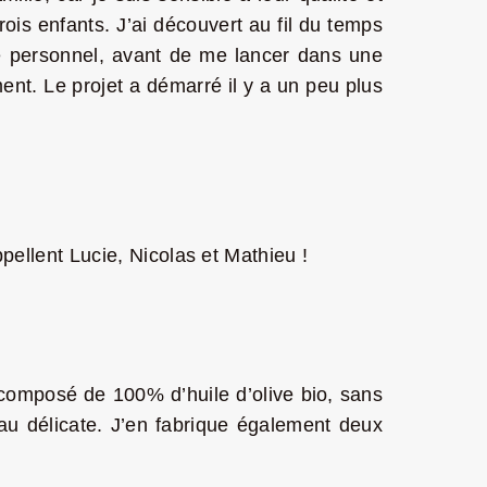
trois enfants. J’ai découvert au fil du temps
re personnel, avant de me lancer dans une
ent. Le projet a démarré il y a un peu plus
pellent Lucie, Nicolas et Mathieu !
n composé de 100% d’huile d’olive bio, sans
au délicate. J’en fabrique également deux