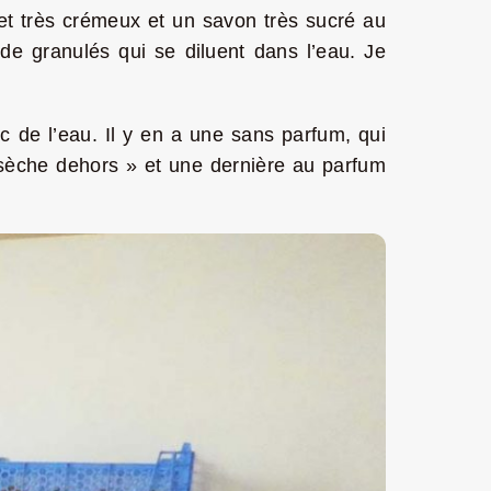
u et très crémeux et un savon très sucré au
de granulés qui se diluent dans l’eau. Je
c de l’eau. Il y en a une sans parfum, qui
ui sèche dehors » et une dernière au parfum