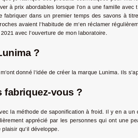
uver à prix abordables lorsque l’on a une famille avec 
é de fabriquer dans un premier temps des savons à tit
roches avaient l’habitude de m’en réclamer régulièrem
 2021 avec l’ouverture de mon laboratoire.
 Lunima ?
m’ont donné l’idée de créer la marque Lunima. Ils s’ap
s fabriquez-vous ?
vec la méthode de saponification à froid. Il y en a u
culièrement apprécié par les personnes qui ont une pe
plaisir qu’il développe.