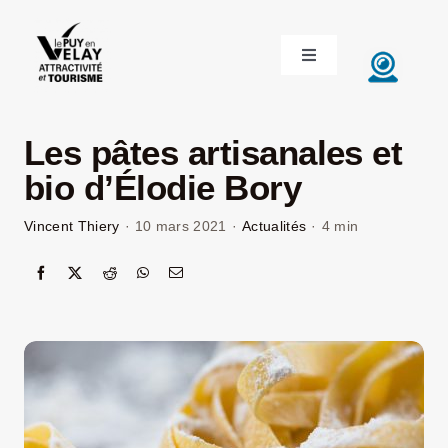
Passer
au
Toggle
contenu
Navigation
ACCUEIL
Les pâtes artisanales et
DÉCOUVRIR LE VELAY
bio d’Élodie Bory
Vincent Thiery
·
10 mars 2021
·
Actualités
·
4 min
INVESTIR EN VELAY
ÉTUDIER EN VELAY
CONGRÈS ET SÉMINAIRES
LE VELAY RECRUTE