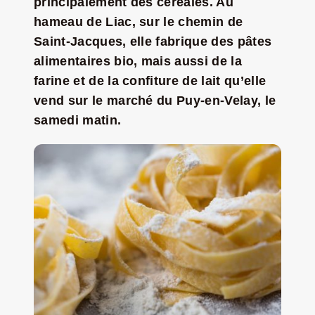
principalement des céréales. Au
hameau de Liac, sur le chemin de
Jeu concours – Gagnez votre bûche de Noël 2025
Saint-Jacques, elle fabrique des pâtes
alimentaires bio, mais aussi de la
farine et de la confiture de lait qu’elle
vend sur le marché du Puy-en-Velay, le
samedi matin.