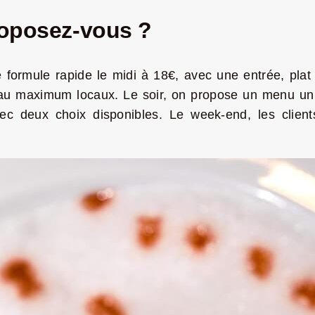
roposez-vous ?
ormule rapide le midi à 18€, avec une entrée, plat e
s, au maximum locaux. Le soir, on propose un menu 
vec deux choix disponibles. Le week-end, les clien