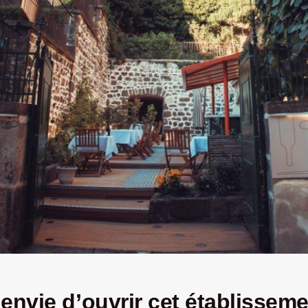
envie d’ouvrir cet établisseme