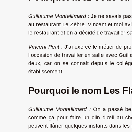
Guillaume Montellimard :
Je ne savais pas
au restaurant Le Zèbre. Vincent et moi a
le restaurant et on a décidé de travailler 
Vincent Petit :
J’ai exercé le métier de pr
l’occasion de travailler en salle avec Guil
deux, car on se connait depuis le collèg
établissement.
Pourquoi le nom Les Fl
Guillaume Montellimard :
On a passé beau
comme ça pour faire un clin d’œil au ch
peuvent flâner quelques instants dans les r