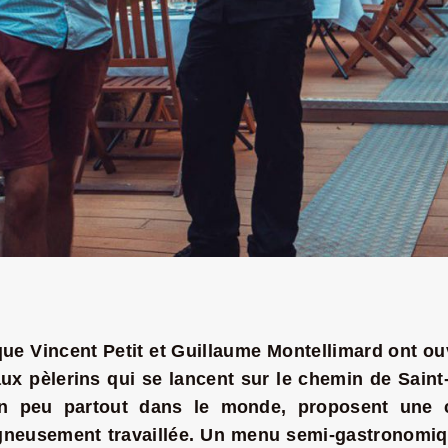
ue Vincent Petit et Guillaume Montellimard ont ou
l aux pèlerins qui se lancent sur le chemin de Sai
n peu partout dans le monde, proposent une cu
gneusement travaillée. Un menu semi-gastronomiqu