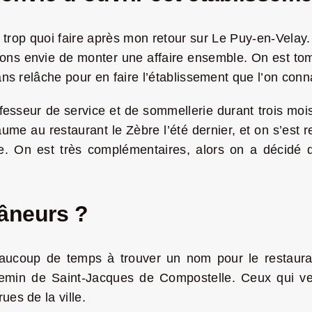
 trop quoi faire après mon retour sur Le Puy-en-Velay
vions envie de monter une affaire ensemble. On est to
sans relâche pour en faire l’établissement que l’on conn
ofesseur de service et de sommellerie durant trois mo
laume au restaurant le Zèbre l’été dernier, et on s’es
e. On est très complémentaires, alors on a décidé de
âneurs ?
coup de temps à trouver un nom pour le restaurant
emin de Saint-Jacques de Compostelle. Ceux qui veu
ues de la ville.