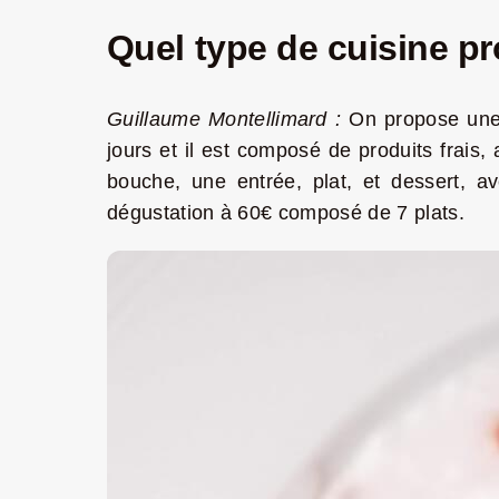
Quel type de cuisine p
Guillaume Montellimard :
On propose une f
jours et il est composé de produits frai
bouche, une entrée, plat, et dessert, a
dégustation à 60€ composé de 7 plats.