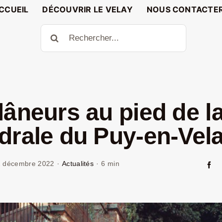
CCUEIL
DÉCOUVRIR LE VELAY
NOUS CONTACTE
Rechercher:
lâneurs au pied de l
drale du Puy-en-Vel
2 décembre 2022
·
Actualités
·
6 min