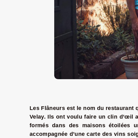
Les Flâneurs est le nom du restaurant q
Velay. Ils ont voulu faire un clin d’œi
formés dans des maisons étoilées u
accompagnée d’une carte des vins soi