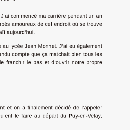
. J’ai commencé ma carrière pendant un an
mbés amoureux de cet endroit où se trouve
aît aujourd’hui.
is au lycée Jean Monnet. J’ai eu également
t rendu compte que ça matchait bien tous les
 franchir le pas et d’ouvrir notre propre
 et on a finalement décidé de l’appeler
lent le faire au départ du Puy-en-Velay,