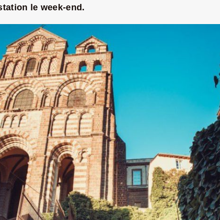
station le week-end.