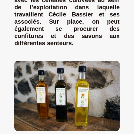
avec les céréales cultivées au sein
de l’exploitation dans laquelle
Jeu concours – Gagnez votre bûche de Noël 2025
travaillent Cécile Bassier et ses
associés. Sur place, on peut
également se procurer des
confitures et des savons aux
différentes senteurs.