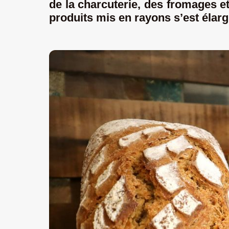
de la charcuterie, des fromages e
produits mis en rayons s’est élargie