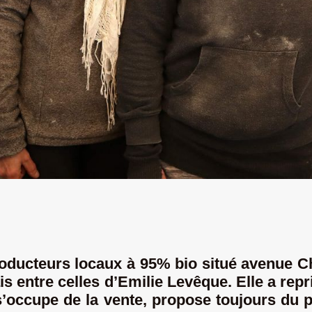
roducteurs locaux à 95% bio situé avenue C
is entre celles d’Emilie Levêque. Elle a rep
 s’occupe de la vente, propose toujours du p