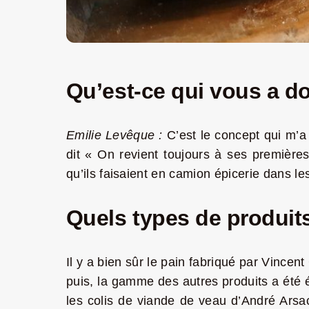
Qu’est-ce qui vous a d
Emilie Levêque :
C’est le concept qui m’a
dit « On revient toujours à ses première
qu’ils faisaient en camion épicerie dans le
Quels types de produits
Il y a bien sûr le pain fabriqué par Vincen
puis, la gamme des autres produits a été é
les colis de viande de veau d’André Arsac