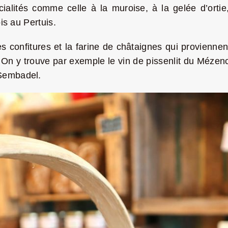
alités comme celle à la muroise, à la gelée d’ortie,
ois au Pertuis.
les confitures et la farine de châtaignes qui provien
 On y trouve par exemple le vin de pissenlit du Mézen
 Sembadel.