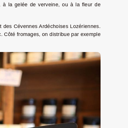
 à la gelée de verveine, ou à la fleur de
nent des Cévennes Ardéchoises Lozériennes.
c. Côté fromages, on distribue par exemple