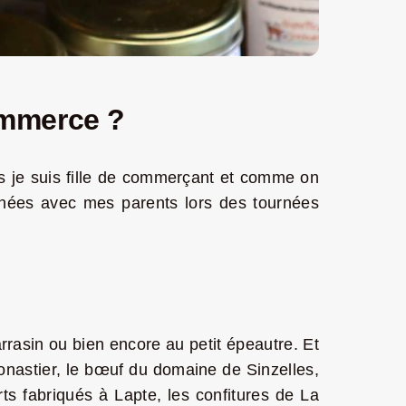
ommerce ?
ais je suis fille de commerçant et comme on
années avec mes parents lors des tournées
arrasin ou bien encore au petit épeautre. Et
Monastier, le bœuf du domaine de Sinzelles,
ts fabriqués à Lapte, les confitures de La