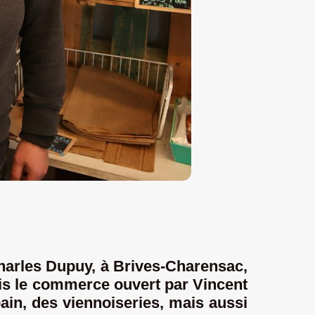
harles Dupuy, à Brives-Charensac,
ris le commerce ouvert par Vincent
ain, des viennoiseries, mais aussi