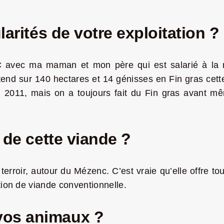
larités de votre exploitation ?
C avec ma maman et mon père qui est salarié à la re
s’étend sur 140 hectares et 14 génisses en Fin gras cet
n 2011, mais on a toujours fait du Fin gras avant 
 de cette viande ?
u terroir, autour du Mézenc. C’est vraie qu’elle offre 
tion de viande conventionnelle.
vos animaux ?