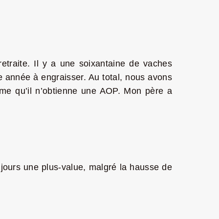
traite. Il y a une soixantaine de vaches
te année à engraisser. Au total, nous avons
même qu’il n’obtienne une AOP. Mon père a
toujours une plus-value, malgré la hausse de