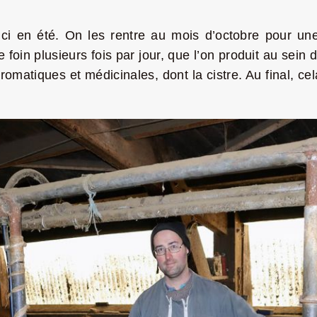
 ici en été. On les rentre au mois d’octobre pour u
e foin plusieurs fois par jour, que l’on produit au sein 
atiques et médicinales, dont la cistre. Au final, cel