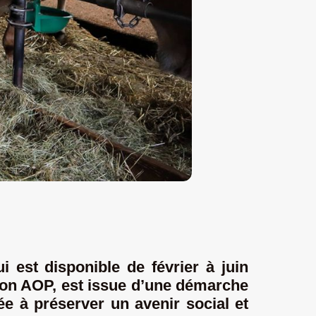
 est disponible de février à juin
 son AOP, est issue d’une démarche
ée à préserver un avenir social et