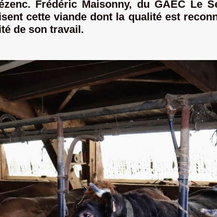
ézenc. Frédéric Maisonny, du GAEC Le Se
sent cette viande dont la qualité est reconn
té de son travail.