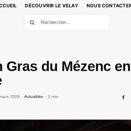
CCUEIL
DÉCOUVRIR LE VELAY
NOUS CONTACTE
Rechercher:
n Gras du Mézenc en
e
mars 2026
·
Actualités
·
3 min