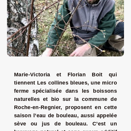
LA ROUTE DES PRODUCTEURS
NOUS CONTACTER
Rechercher:
Marie-Victoria et Florian Boit qui
tiennent Les collines bleues, une micro
ferme spécialisée dans les boissons
naturelles et bio sur la commune de
Roche-en-Regnier, proposent en cette
saison l’eau de bouleau, aussi appelée
Nouveau Magazine EnVelay
sève ou jus de bouleau. C’est un