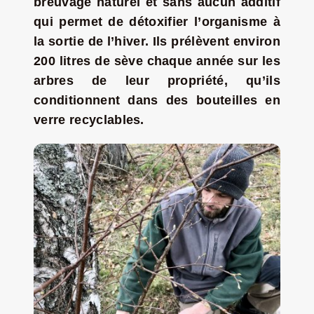
breuvage naturel et sans aucun additif
qui permet de détoxifier l’organisme à
Jeu concours – Gagnez votre bûche de Noël 2025
la sortie de l’hiver. Ils prélèvent environ
200 litres de sève chaque année sur les
arbres de leur propriété, qu’ils
conditionnent dans des bouteilles en
verre recyclables.