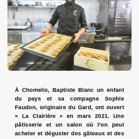
LA ROUTE DES PRODUCTEURS
NOUS CONTACTER
Rechercher:
À Chomelix, Baptiste Blanc un enfant
du pays et sa compagne Sophie
Faudon, originaire du Gard, ont ouvert
« La Clairière » en mars 2021. Une
pâtisserie et un salon où l’on peut
Nouveau Magazine EnVelay
acheter et déguster des gâteaux et des