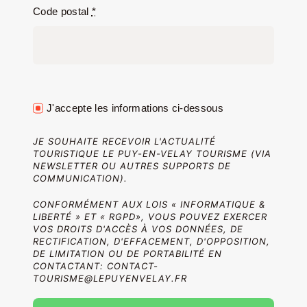
Code postal
*
Jeu concours – Gagnez votre bûche de Noël 2025
J'accepte les informations ci-dessous
JE SOUHAITE RECEVOIR L'ACTUALITÉ
TOURISTIQUE LE PUY-EN-VELAY TOURISME (VIA
NEWSLETTER OU AUTRES SUPPORTS DE
COMMUNICATION).
CONFORMÉMENT AUX LOIS « INFORMATIQUE &
LIBERTÉ » ET « RGPD», VOUS POUVEZ EXERCER
VOS DROITS D'ACCÈS À VOS DONNÉES, DE
RECTIFICATION, D'EFFACEMENT, D'OPPOSITION,
DE LIMITATION OU DE PORTABILITÉ EN
CONTACTANT: CONTACT-
TOURISME@LEPUYENVELAY.FR