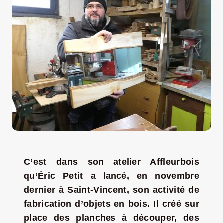
LA ROUTE DES PRODUCTEURS
NOUS CONTACTER
Rechercher:
C’est dans son atelier Affleurbois
qu’Éric Petit a lancé, en novembre
dernier à Saint-Vincent, son activité de
fabrication d’objets en bois. Il créé sur
Nouveau Magazine EnVelay
place des planches à découper, des