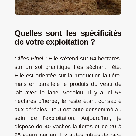
Quelles sont les spécificités
de votre exploitation ?
Gilles Pinel :
Elle s’étend sur 64 hectares,
sur un sol granitique très séchant l’été.
Elle est orientée sur la production laitière,
mais en parallèle je produis du veau de
lait avec le label Vedelou. Il y a ici 56
hectares d’herbe, le reste étant consacré
aux céréales. Tout est auto-consommé au
sein de l’exploitation. Aujourd’hui, je
dispose de 40 vaches laitières et de 20 à
25 veaux par an. Il y a des mâles de race