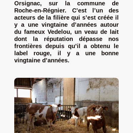
Orsignac, sur la commune de
Roche-en-Régnier. C’est l’un des
Jeu concours – Gagnez votre bûche de Noël 2025
acteurs de la filière qui s’est créée il
y a une vingtaine d’années autour
du fameux Vedelou, un veau de lait
dont la réputation dépasse nos
frontières depuis qu’il a obtenu le
label rouge, il y a une bonne
vingtaine d’années.