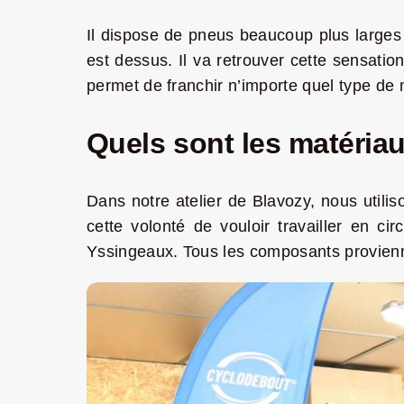
Il dispose de pneus beaucoup plus larges q
est dessus. Il va retrouver cette sensati
permet de franchir n’importe quel type de
Quels sont les matériaux
Dans notre atelier de Blavozy, nous utilis
cette volonté de vouloir travailler en ci
Yssingeaux. Tous les composants provien