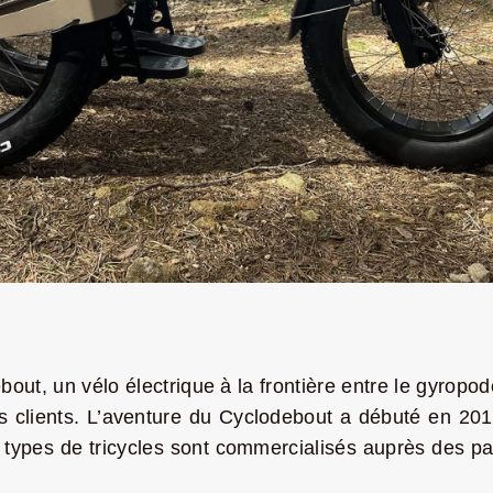
ebout,
un vélo électrique à la frontière entre le gyropo
 clients. L’aventure du Cyclodebout a débuté en 201
s types de tricycles sont commercialisés auprès des par