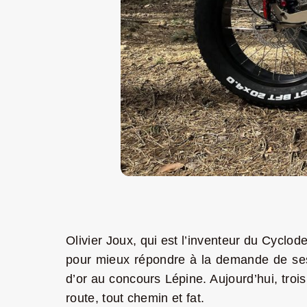
Olivier Joux,
qui est l’inventeur du
Cyclod
pour mieux répondre à la demande de ses
d’or au concours Lépine.
Aujourd’hui, troi
route, tout chemin et fat.