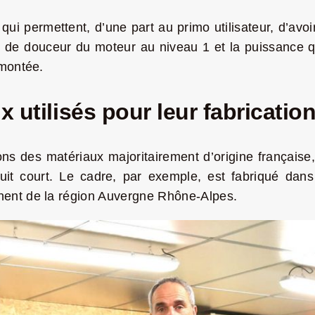
ui permettent, d’une part au primo utilisateur, d’avoir
on de douceur du moteur au niveau 1 et la puissance 
 montée.
 utilisés pour leur fabricatio
ons des matériaux majoritairement d’origine française
rcuit court. Le cadre, par exemple, est fabriqué dan
nent de la région Auvergne Rhône-Alpes.