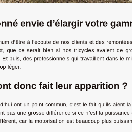
nné envie d’élargir votre gam
um d’être à l’écoute de nos clients et des remontées 
, que ce serait bien si nos tricycles avaient de g
Et puis, des professionnels qui travaillent dans le mi
op léger.
t donc fait leur apparition ?
d’hui ont un point commun, c’est le fait qu’ils aien
nt pas une grosse différence si ce n’est la puissance 
ifférent, car la motorisation est beaucoup plus puiss