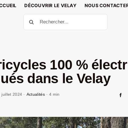
CCUEIL
DÉCOUVRIR LE VELAY
NOUS CONTACTE
Rechercher:
ricycles 100 % élect
qués dans le Velay
 juillet 2024
·
Actualités
·
4 min