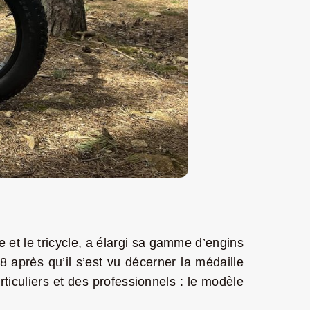
de et le tricycle, a élargi sa gamme d’engins
8 après qu’
il s’est vu décerner la médaille
ticuliers et des professionnels : le modèle