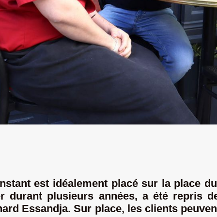
Instant est
idéalement placé sur la place d
r durant plusieurs années, a été repris d
hard Essandja. Sur place, les clients peuven