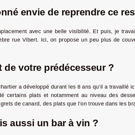
onné envie de reprendre ce res
mplacement avec une belle visibilité. Et puis, je tra
Zèbre rue Vibert. Ici, on propose un peu plus de couve
it de votre prédécesseur ?
artier a développé durant les 8 ans qu’il a travaillé i
ité certains plats et notamment au niveau des desser
rets de canard, des plats que l’on trouve dans les bra
is aussi un bar à vin ?