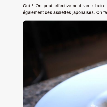
Oui ! On peut effectivement venir boir
également des assiettes japonaises. On fai