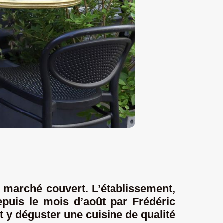
u marché couvert. L’établissement,
epuis le mois d’août par Frédéric
t y déguster une cuisine de qualité