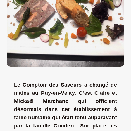
LA ROUTE DES PRODUCTEURS
NOUS CONTACTER
Rechercher:
Le Comptoir des Saveurs a changé de
mains au Puy-en-Velay. C’est Claire et
Mickaël Marchand qui officient
désormais dans cet établissement à
taille humaine qui était tenu auparavant
Nouveau Magazine EnVelay
par la famille Couderc. Sur place, ils