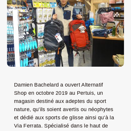
LA ROUTE DES PRODUCTEURS
NOUS CONTACTER
Rechercher:
Damien Bachelard a ouvert Alternatif
Shop en octobre 2019 au Pertuis, un
magasin destiné aux adeptes du sport
nature, qu’ils soient avertis ou néophytes
et dédié aux sports de glisse ainsi qu’à la
Nouveau Magazine EnVelay
Via Ferrata. Spécialisé dans le haut de