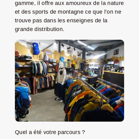
gamme, il offre aux amoureux de la nature
Jeu concours – Gagnez votre bûche de Noël 2025
et des sports de montagne ce que l’on ne
trouve pas dans les enseignes de la
grande distribution.
Quel a été votre parcours ?