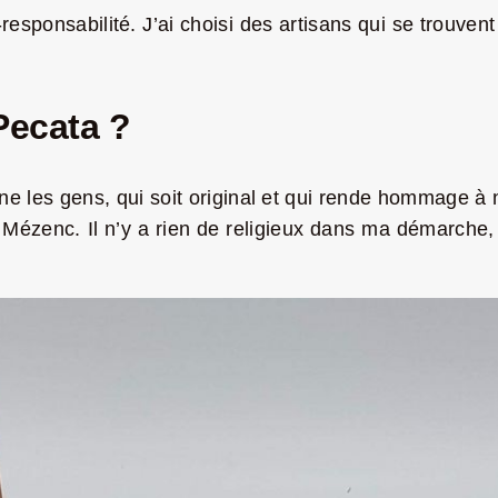
-responsabilité. J’ai choisi des artisans qui se trouvent 
Pecata ?
 les gens, qui soit original et qui rende hommage à no
ézenc. Il n’y a rien de religieux dans ma démarche, c’e