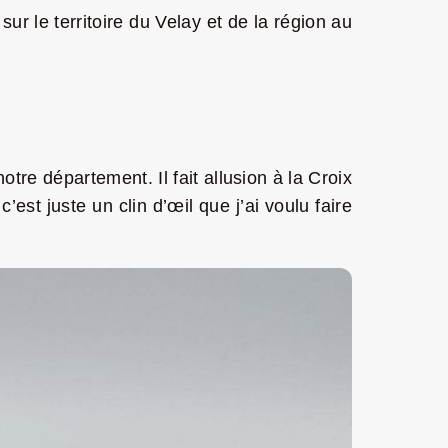
sur le territoire du Velay et de la région au
tre département. Il fait allusion à la Croix
st juste un clin d’œil que j’ai voulu faire