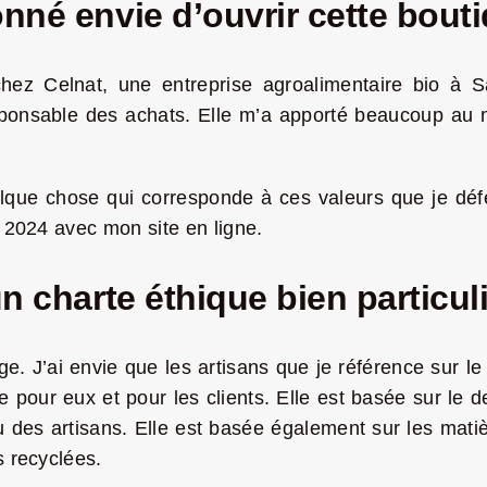
nné envie d’ouvrir cette bout
 chez Celnat, une entreprise agroalimentaire bio à 
sponsable des achats. Elle m’a apporté beaucoup au n
que chose qui corresponde à ces valeurs que je déf
l 2024 avec mon site en ligne.
n charte éthique bien particul
rge. J’ai envie que les artisans que je référence sur le
e pour eux et pour les clients. Elle est basée sur le 
u des artisans. Elle est basée également sur les matièr
s recyclées.