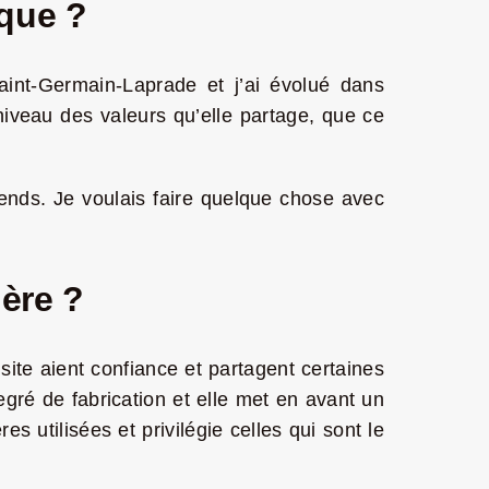
ique ?
Saint-Germain-Laprade et j’ai évolué dans
iveau des valeurs qu’elle partage, que ce
ends. Je voulais faire quelque chose avec
ière ?
 site aient confiance et partagent certaines
degré de fabrication et elle met en avant un
es utilisées et privilégie celles qui sont le