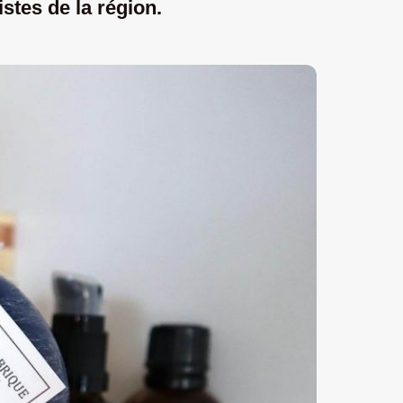
istes de la région.