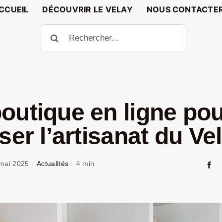
CCUEIL
DÉCOUVRIR LE VELAY
NOUS CONTACTE
Rechercher:
outique en ligne po
ser l’artisanat du Ve
mai 2025
·
Actualités
·
4 min