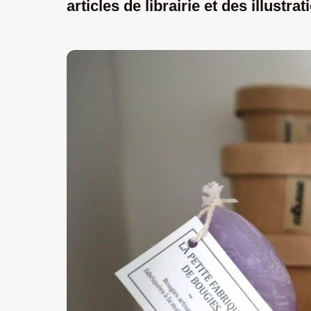
articles de librairie et des illustra