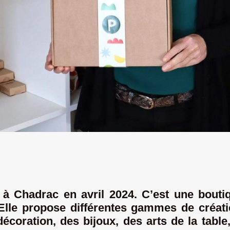
à Chadrac
en avril 2024. C’est
une boutiq
lle propose différentes gammes de créatio
écoration, des bijoux, des arts de la tab