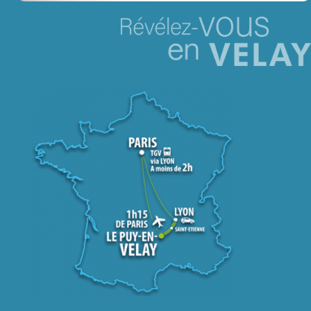
Jeu concours – Gagnez votre bûche de Noël 2025