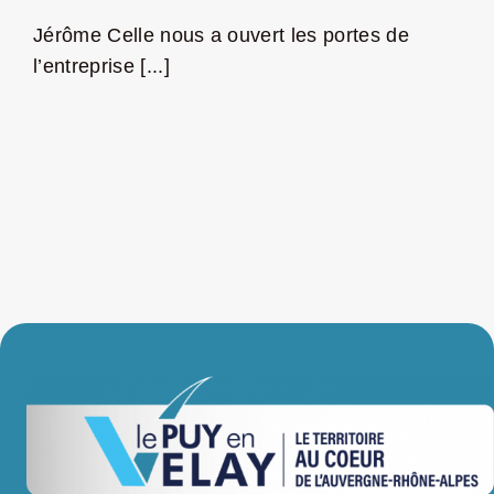
Jérôme Celle nous a ouvert les portes de
LA ROUTE DES PRODUCTEURS
l’entreprise [...]
NOUS CONTACTER
Rechercher:
Nouveau Magazine EnVelay