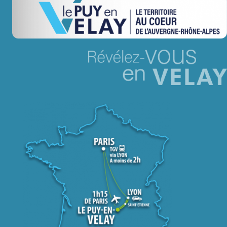
Jeu concours – Gagnez votre bûche de Noël 2025