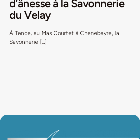
d’ânesse à la Savonnerie
du Velay
LA ROUTE DES PRODUCTEURS
À Tence, au Mas Courtet à Chenebeyre, la
NOUS CONTACTER
Savonnerie [...]
Rechercher:
Nouveau Magazine EnVelay