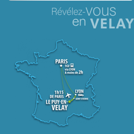
Jeu concours – Gagnez votre bûche de Noël 2025