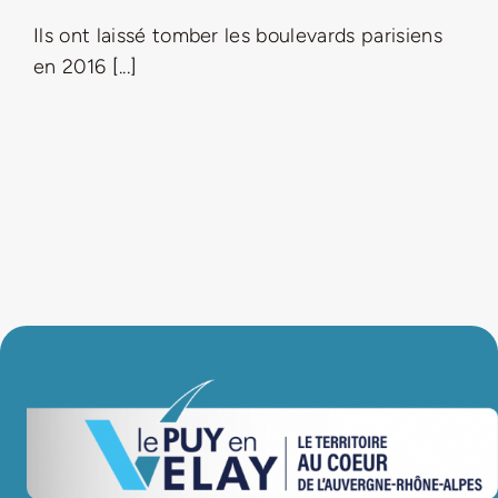
Ils ont laissé tomber les boulevards parisiens
LA ROUTE DES PRODUCTEURS
en 2016 [...]
NOUS CONTACTER
Rechercher:
Nouveau Magazine EnVelay