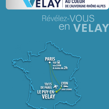
Jeu concours – Gagnez votre bûche de Noël 2025