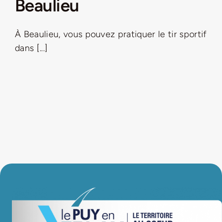
Beaulieu
LA ROUTE DES PRODUCTEURS
À Beaulieu, vous pouvez pratiquer le tir sportif
dans [...]
NOUS CONTACTER
Rechercher:
Nouveau Magazine EnVelay