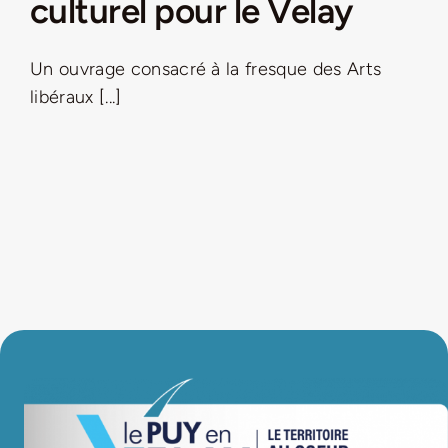
culturel pour le Velay
LA ROUTE DES PRODUCTEURS
Un ouvrage consacré à la fresque des Arts
libéraux [...]
NOUS CONTACTER
Rechercher:
Nouveau Magazine EnVelay