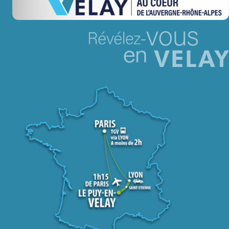
Jeu concours – Gagnez votre bûche de Noël 2025