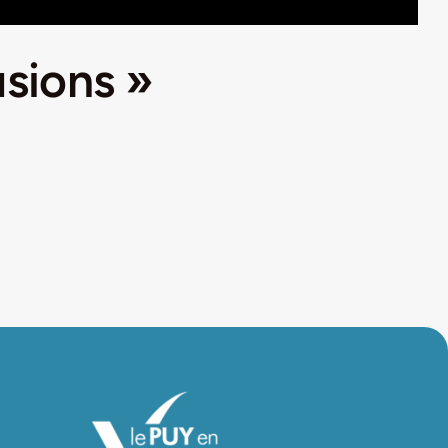
usions »