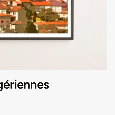
igériennes