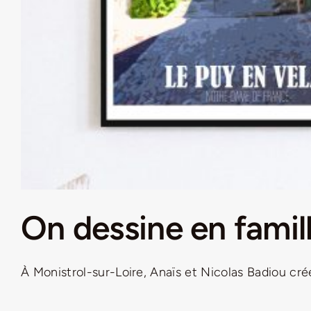
On dessine en famill
À Monistrol-sur-Loire, Anaïs et Nicolas Badiou créen