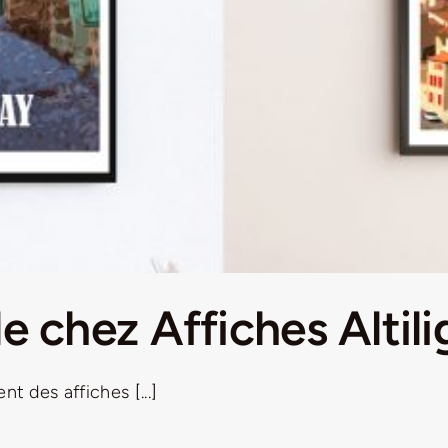
e chez Affiches Altil
t des affiches [...]