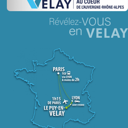
Jeu concours – Gagnez votre bûche de Noël 2025