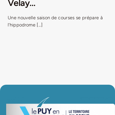
Velay…
LA ROUTE DES PRODUCTEURS
Une nouvelle saison de courses se prépare à
l’hippodrome [...]
NOUS CONTACTER
Rechercher:
Nouveau Magazine EnVelay